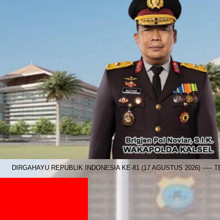
HAYU REPUBLIK INDONESIA KE-81 (17 AGUSTUS 2026) ----- TERIMA